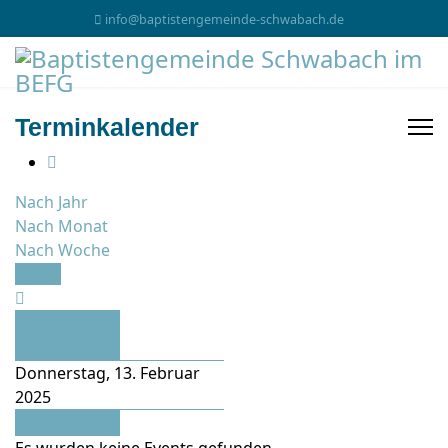
info@baptistengemeinde-schwabach.de
Terminkalender
Nach Jahr
Nach Monat
Nach Woche
Heute
Vorheriger
Tag
Donnerstag, 13. Februar
2025
Folgetag