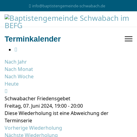
info@baptistengemeinde-schwabach.de
Terminkalender
Nach Jahr
Nach Monat
Nach Woche
Heute
Schwabacher Friedensgebet
Freitag, 07. Juni 2024, 19:00 - 20:00
Diese Wiederholung ist eine Abweichung der
Terminserie
Vorherige Wiederholung
Nächste Wiederholung