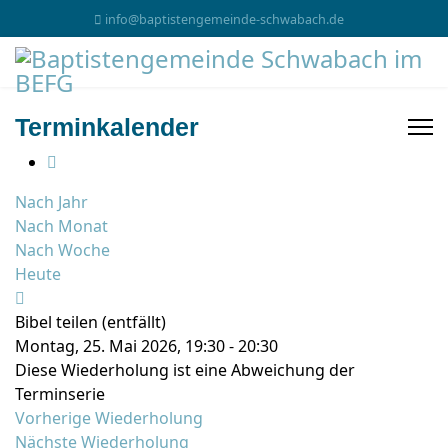
info@baptistengemeinde-schwabach.de
Terminkalender
Nach Jahr
Nach Monat
Nach Woche
Heute
Bibel teilen (entfällt)
Montag, 25. Mai 2026, 19:30 - 20:30
Diese Wiederholung ist eine Abweichung der
Terminserie
Vorherige Wiederholung
Nächste Wiederholung