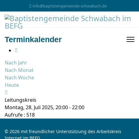
info@baptistengemeinde-schwabach.de
Terminkalender
Nach Jahr
Nach Monat
Nach Woche
Heute
Leitungskreis
Montag, 28. Juli 2025, 20:00 - 22:00
Aufrufe
: 518
© 2026 mit freundlicher Unterstützung des Arbeitskreis
Internet im BEFG