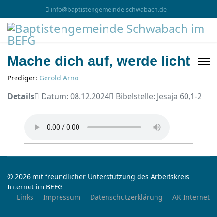
info@baptistengemeinde-schwabach.de
Mache dich auf, werde licht
Prediger:
Gerold Arno
Details
Datum: 08.12.2024
Bibelstelle: Jesaja 60,1-2
© 2026 mit freundlicher Unterstützung des Arbeitskreis
Internet im BEFG
Links
Impressum
Datenschutzerklärung
AK Internet